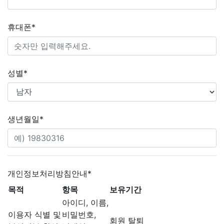
휴대폰
*
성별
*
생년월일
*
개인정보처리방침안내
*
목적
항목
보유기간
아이디, 이름,
이용자 식별 및
비밀번호,
회원 탈퇴