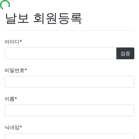
ading...
날보 회원등록
아이디
*
검증
비밀번호
*
이름
*
닉네임
*